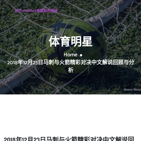
体育明星
Home
2018年12月23日马刺与火箭精彩对决中文解说回顾与分
析
2018年12月23日马刺与火箭精彩对决中文解说回