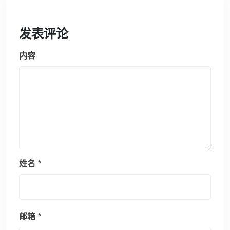
发表评论
内容
姓名
*
邮箱
*