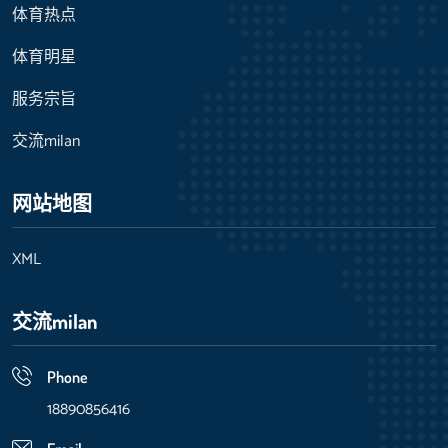
体育热点
体育明星
服务宗旨
交流milan
网站地图
XML
交流milan
Phone
18890856416