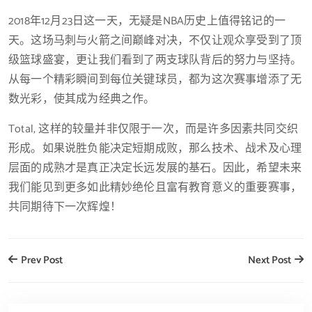
2018年12月23日这一天，无疑是NBA历史上值得铭记的一
天。这场马刺与火箭之间巅峰对决，不仅让观众享受到了顶
级篮球盛宴，更让我们看到了两支球队背后的努力与坚持。
从每一个精彩瞬间到每位关键球员，都为这次赛事增添了无
数光彩，使其成为经典之作。
Total, 这样的较量并非仅限于一次，而是许多因素共同交织
形成。如果说胜负能决定短期成败，那么技术、战术及心理
层面的成熟才是真正决定长远发展的基石。因此，希望未来
我们能见到更多如此精妙绝伦且富有教育意义的重要赛事，
共同期待下一次辉煌！
Prev Post
Next Post