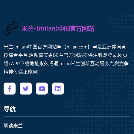
米兰·(milan)中国官方网站👑【milan.com】👑是亚洲体育竞
技综合平台,活动真实惠!米兰官方网站提供注册即登录,网页
版+APP下载地址永久畅通!milan米兰创新互动服务点燃竞争
精神传递正能量!!!
导航
解读米兰