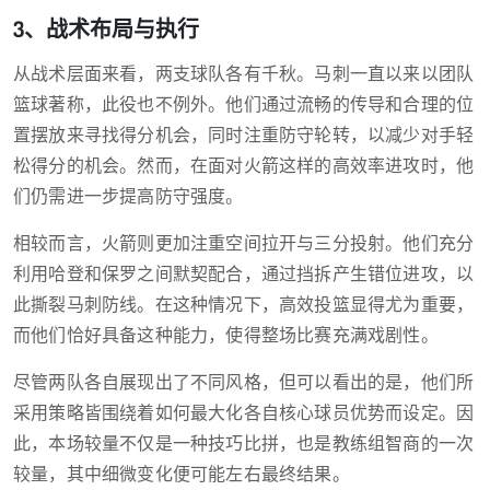
3、战术布局与执行
从战术层面来看，两支球队各有千秋。马刺一直以来以团队
篮球著称，此役也不例外。他们通过流畅的传导和合理的位
置摆放来寻找得分机会，同时注重防守轮转，以减少对手轻
松得分的机会。然而，在面对火箭这样的高效率进攻时，他
们仍需进一步提高防守强度。
相较而言，火箭则更加注重空间拉开与三分投射。他们充分
利用哈登和保罗之间默契配合，通过挡拆产生错位进攻，以
此撕裂马刺防线。在这种情况下，高效投篮显得尤为重要，
而他们恰好具备这种能力，使得整场比赛充满戏剧性。
尽管两队各自展现出了不同风格，但可以看出的是，他们所
采用策略皆围绕着如何最大化各自核心球员优势而设定。因
此，本场较量不仅是一种技巧比拼，也是教练组智商的一次
较量，其中细微变化便可能左右最终结果。