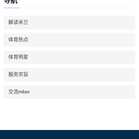
导航
解读米兰
体育热点
体育明星
服务宗旨
交流milan